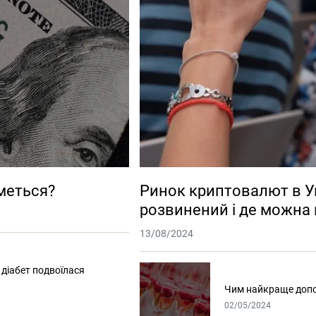
иметься?
Ринок криптовалют в Укр
розвинений і де можна
13/08/2024
 діабет подвоїлася
Чим найкраще доп
02/05/2024