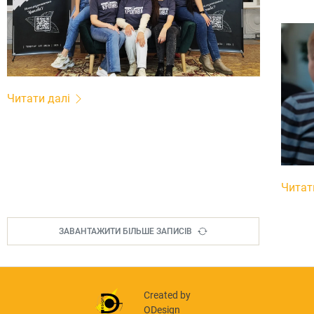
Читати далі
Читат
ЗАВАНТАЖИТИ БІЛЬШЕ ЗАПИСІВ
Created by
ODesign