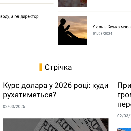
воду, а гендиректор
Як англійська мов
01/03/2024
Стрічка
Курс долара у 2026 році: куди
При
рухатиметься?
гро
пер
02/03/2026
02/03/