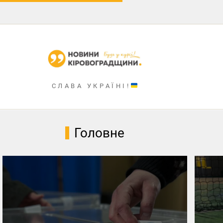
СЛАВА УКРАЇНІ!
Головна
Новини
Статті
Партнери
Головне