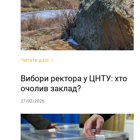
Читати далі
Вибори ректора у ЦНТУ: хто
очолив заклад?
27/02/2026