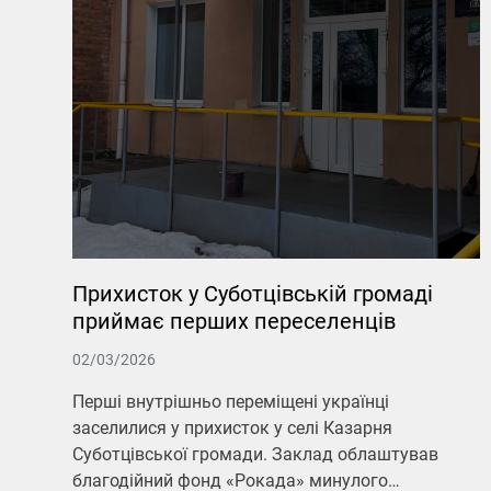
Прихисток у Суботцівській громаді
приймає перших переселенців
02/03/2026
Перші внутрішньо переміщені українці
заселилися у прихисток у селі Казарня
Суботцівської громади. Заклад облаштував
благодійний фонд «Рокада» минулого…