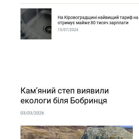
На Кіровоградщині найвищий тариф на 
отримує майже 80 тисяч зарплати
15/07/2024
Кам’яний степ виявили
екологи біля Бобринця
03/03/2026