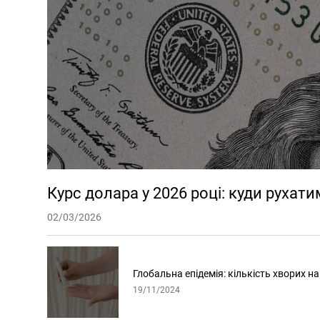
Курс долара у 2026 році: куди рухат
02/03/2026
Глобальна епідемія: кількість хворих на
19/11/2024