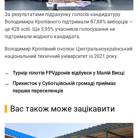
За результатами підрахунку голосів кандидатуру
Володимира Кропівного підтримали 87,88% виборців —
це 428 осіб. Ще 5,95% учасників голосування не
підтримали жодного кандидата.
Володимир Кропівний очолює Центральноукраїнський
національний технічний університет із 2021 року.
←
Турнір пілотів FPVдронів відбувся у Малій Висці
→
Прихисток у Суботцівській громаді приймає
перших переселенців
Вас також може зацікавити