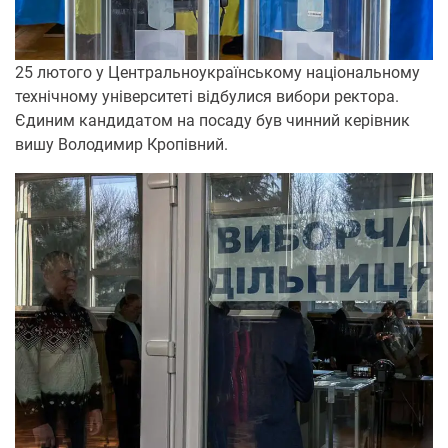
25 лютого у Центральноукраїнському національному
технічному університеті відбулися вибори ректора.
Єдиним кандидатом на посаду був чинний керівник
вишу Володимир Кропівний.