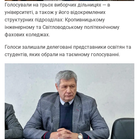
Голосували на трьох виборчих дільницях — в
університеті, а також у його відокремлених
структурних підрозділах: Кропивницькому
інженерному та Світловодському політехнічному
фахових коледжах.
Голоси залишали делеговані представники освітян та
студентів, яких обрали на таємному голосуванні.