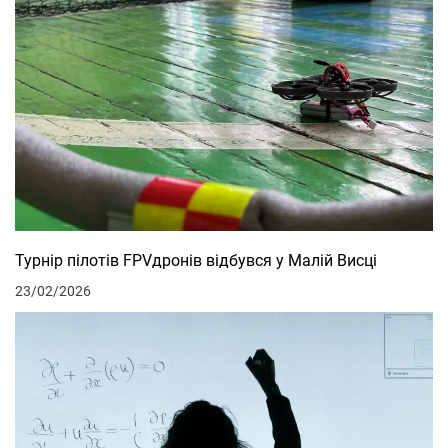
Турнір пілотів FPVдронів відбувся у Малій Висці
23/02/2026