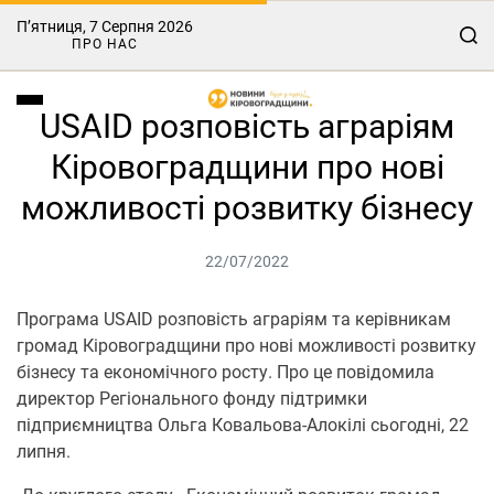
П’ятниця, 7 Серпня 2026
ПРО НАС
USAID розповість аграріям
Кіровоградщини про нові
можливості розвитку бізнесу
22/07/2022
Програма USAID розповість аграріям та керівникам
громад Кіровоградщини про нові можливості розвитку
бізнесу та економічного росту. Про це повідомила
директор Регіонального фонду підтримки
підприємництва Ольга Ковальова-Алокілі сьогодні, 22
липня.