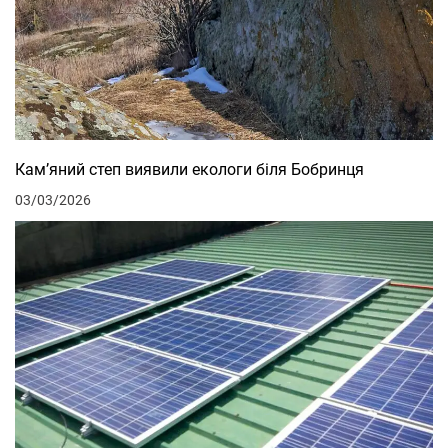
Кам’яний степ виявили екологи біля Бобринця
03/03/2026