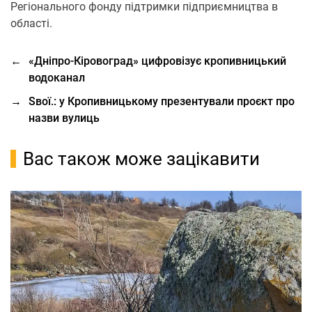
Регіонального фонду підтримки підприємництва в
області.
←
«Дніпро-Кіровоград» цифровізує кропивницький
водоканал
→
Sвої.: у Кропивницькому презентували проєкт про
назви вулиць
Вас також може зацікавити