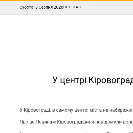
Субота, 8 Серпня 2026
ПРО НАС
У центрі Кіровогра
У Кіровограді, в самому центрі міста на набережні
Про це Новинам Кіровоградшини повідомили волонт