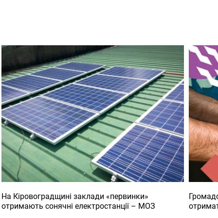
На Кіровоградщині заклади «первинки»
Громадс
отримають сонячні електростанції – МОЗ
отримат