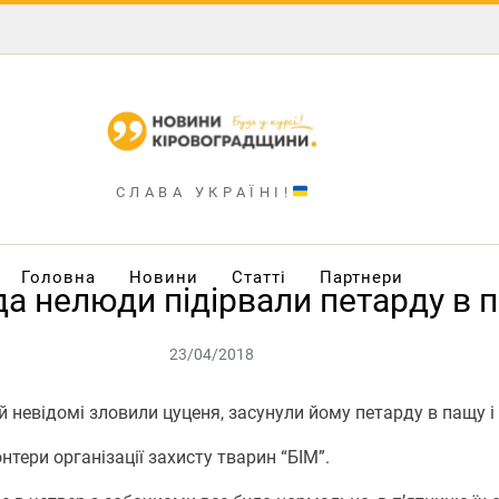
СЛАВА УКРАЇНІ!
Головна
Новини
Статті
Партнери
да нелюди підірвали петарду в п
23/04/2018
й невідомі зловили цуценя, засунули йому петарду в пащу і 
ери організації захисту тварин “БІМ”.