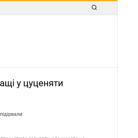
ащі у цуценяти
підірвали.