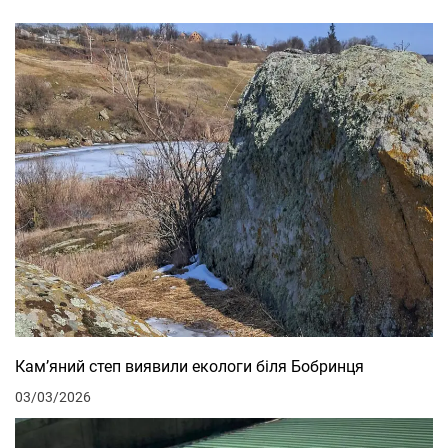
Кам’яний степ виявили екологи біля Бобринця
03/03/2026