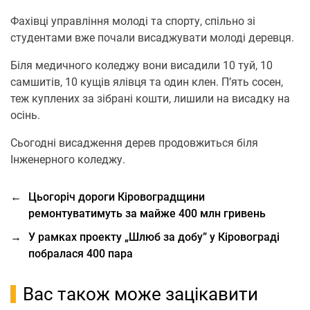
Фахівці управління молоді та спорту, спільно зі
студентами вже почали висаджувати молоді деревця.
Біля медичного коледжу вони висадили 10 туй, 10
самшитів, 10 кущів ялівця та один клен. П’ять сосен,
теж куплених за зібрані кошти, лишили на висадку на
осінь.
Сьогодні висадження дерев продовжиться біля
Інженерного коледжу.
←
Цьогоріч дороги Кіровоградщини
ремонтуватимуть за майже 400 млн гривень
→
У рамках проекту „Шлюб за добу” у Кіровограді
побралася 400 пара
Вас також може зацікавити