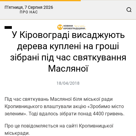
П’ятниця, 7 Серпня 2026
ПРО НАС
У Кіровограді висаджують
дерева куплені на гроші
зібрані під час святкування
Масляної
18/04/2018
Під час святкувань Масляної біля міської ради
Кропивницького влаштували акцію «Зробимо місто
зеленим». Тоді вдалось зібрати понад 4400 гривень.
Про це повідомляється на сайті Кропивницької
міськради.