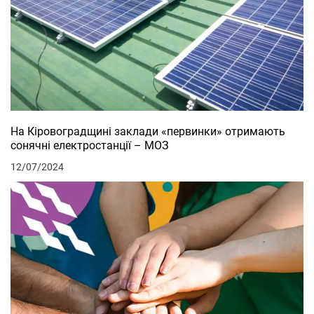
На Кіровоградщині заклади «первинки» отримають
сонячні електростанції – МОЗ
12/07/2024