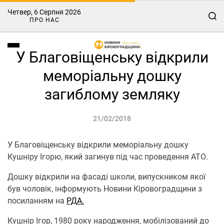
Четвер, 6 Серпня 2026
ПРО НАС
У Благовіщенську відкрили
меморіальну дошку
загиблому земляку
21/02/2018
У Благовіщенську відкрили меморіальну дошку
Кушніру Ігорю, який загинув під час проведення АТО.
Дошку відкрили на фасаді школи, випускником якої
був чоловік, інформують Новини Кіровоградщини з
посиланням на
РДА.
Кушнір Ігор, 1980 року народження, мобілізований до