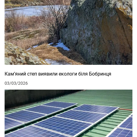
Кам’яний степ виявили екологи біля Бобринця
03/03/2026