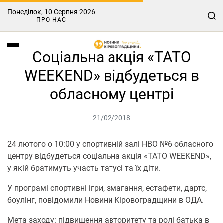
Понеділок, 10 Серпня 2026
ПРО НАС
Соціальна акція «ТАТО
WEEKEND» відбудеться в
обласному центрі
21/02/2018
24 лютого о 10:00 у спортивній залі НВО №6 обласного
центру відбудеться соціальна акція «ТАТО WEEKEND»,
у якій братимуть участь татусі та їх діти.
У програмі спортивні ігри, змагання, естафети, дартс,
боулінг, повідомили Новини Кіровоградщини в ОДА.
Мета заходу: підвищення авторитету та ролі батька в