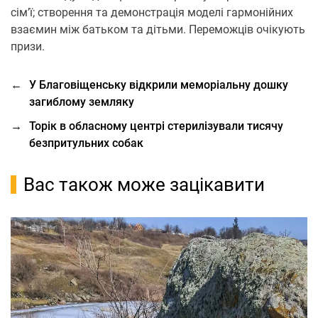
сім’ї; створення та демонстрація моделі гармонійних
взаємин між батьком та дітьми. Переможців очікують
призи.
←
У Благовіщенську відкрили меморіальну дошку
загиблому земляку
→
Торік в обласному центрі стерилізували тисячу
безпритульних собак
Вас також може зацікавити