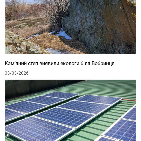
Кам’яний степ виявили екологи біля Бобринця
03/03/2026