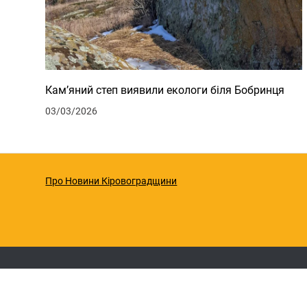
Кам’яний степ виявили екологи біля Бобринця
03/03/2026
Про Новини Кіровоградщини