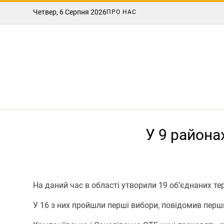
Четвер, 6 Серпня 2026
ПРО НАС
У 9 района
На даний час в області утворили 19 об’єднаних те
У 16 з них пройшли перші вибори, повідомив пер