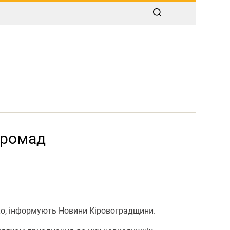
громад
нко, інформують Новини Кіровоградщини.