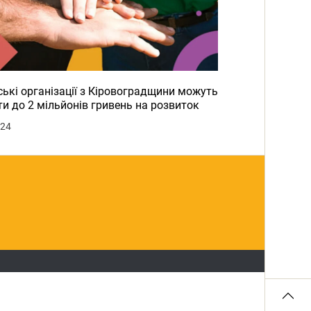
ькі організації з Кіровоградщини можуть
и до 2 мільйонів гривень на розвиток
024