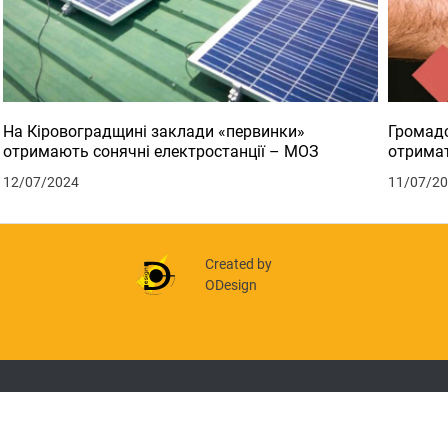
На Кіровоградщині заклади «первинки»
Громадс
отримають сонячні електростанції – МОЗ
отримат
12/07/2024
11/07/2
Created by
ODesign