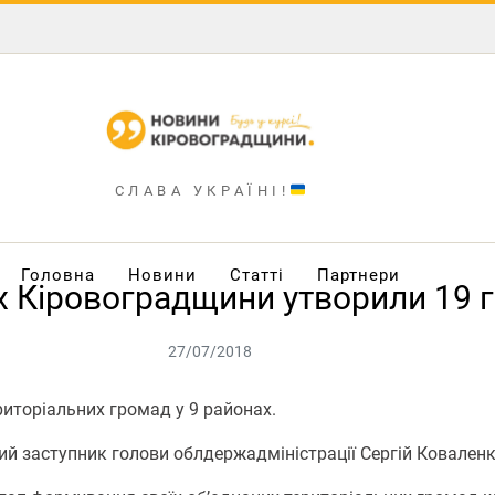
СЛАВА УКРАЇНІ!
Головна
Новини
Статті
Партнери
х Кіровоградщини утворили 19 
27/07/2018
риторіальних громад у 9 районах.
ший заступник голови облдержадміністрації Сергій Ковале