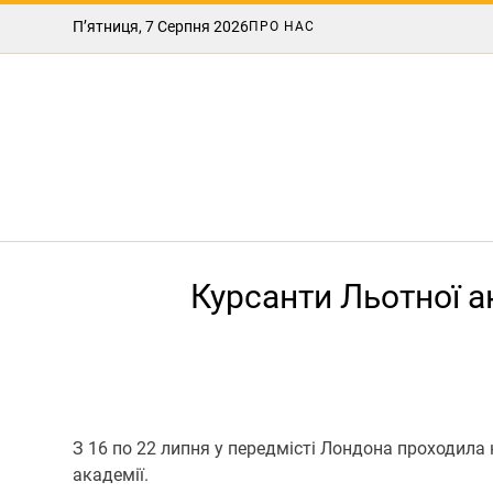
П’ятниця, 7 Серпня 2026
ПРО НАС
Курсанти Льотної а
З 16 по 22 липня у передмісті Лондона проходила н
академії.