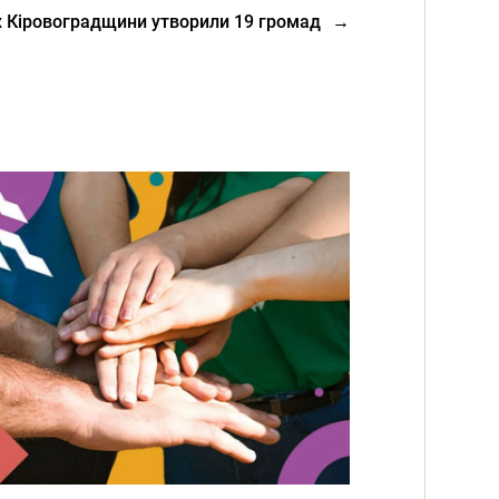
х Кіровоградщини утворили 19 громад
→