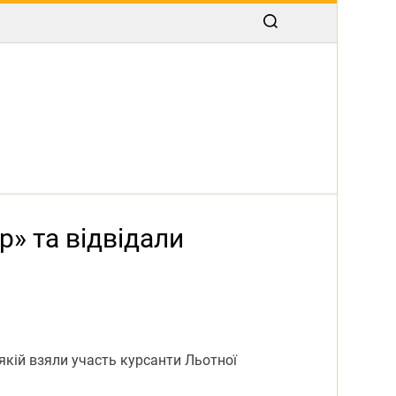
р» та відвідали
 якій взяли участь курсанти Льотної