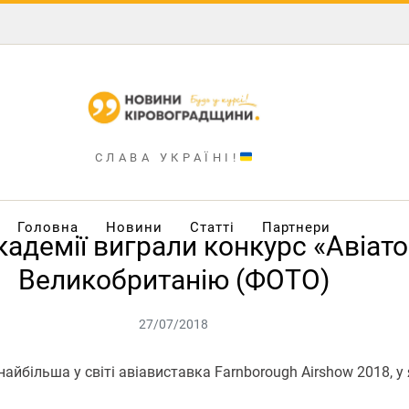
СЛАВА УКРАЇНІ!
Головна
Новини
Статті
Партнери
кадемії виграли конкурс «Авіато
Великобританію (ФОТО)
27/07/2018
айбільша у світі авіавиставка Farnborough Airshow 2018, у