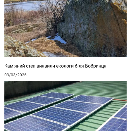
Кам’яний степ виявили екологи біля Бобринця
03/03/2026