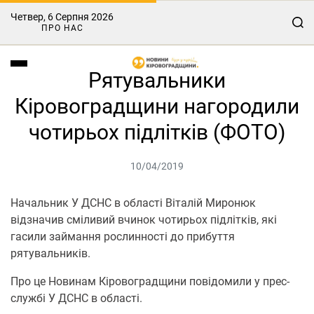
Четвер, 6 Серпня 2026
ПРО НАС
Рятувальники
Кіровоградщини нагородили
чотирьох підлітків (ФОТО)
10/04/2019
Начальник У ДСНС в області Віталій Миронюк
відзначив сміливий вчинок чотирьох підлітків, які
гасили займання рослинності до прибуття
рятувальників.
Про це Новинам Кіровоградщини повідомили у прес-
службі У ДСНС в області.