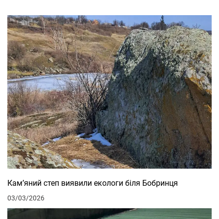
Кам’яний степ виявили екологи біля Бобринця
03/03/2026