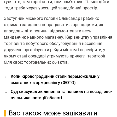
гуляють, там гарні квіти, там пам’ятник. Тільки дійти
туди треба через увесь цей занедбаний простір.
Заступник міського голови Олександр Грабенко
отримав завдання попрацювати з орендарями, які
впродовж літа повинні відремонтувати весь
майданчик навколо магазину. Керівництву управління
торгівлі та побутового обслуговування населення
доручено організувати рейди містом і перевірити, у
якому стані орендарі утримують прилеглі території
біля своїх торговельних об’єктів.
←
Копи Кіровоградщини стали переможцями у
змаганнях з армреслінгу (ФОТО)
→
Суд скасував звільнення та поновив на посаді екс-
очільника юстиції області
Вас також може зацікавити