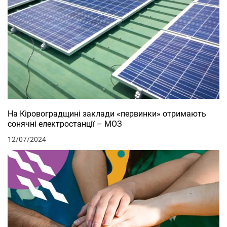
На Кіровоградщині заклади «первинки» отримають
сонячні електростанції – МОЗ
12/07/2024