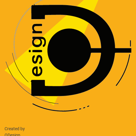
Created by
ODesign