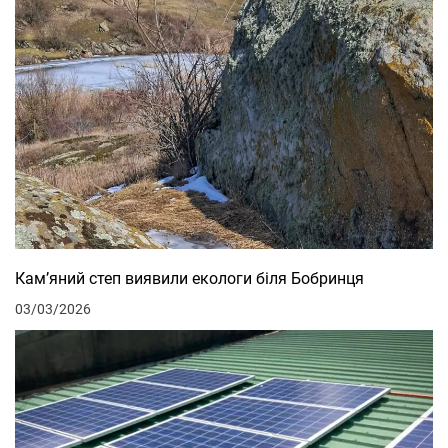
Кам’яний степ виявили екологи біля Бобринця
03/03/2026