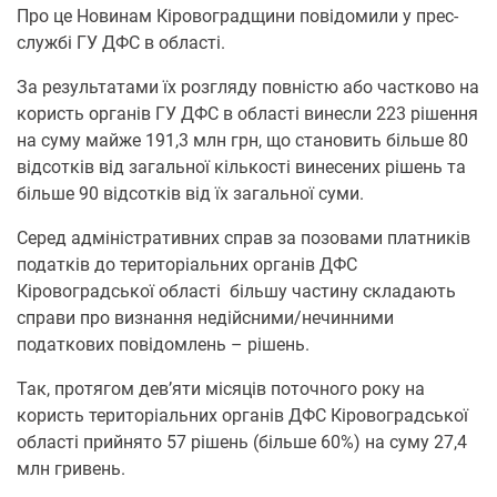
Про це Новинам Кіровоградщини повідомили у прес-
службі ГУ ДФС в області.
За результатами їх розгляду повністю або частково на
користь органів ГУ ДФС в області винесли 223 рішення
на суму майже 191,3 млн грн, що становить більше 80
відсотків від загальної кількості винесених рішень та
більше 90 відсотків від їх загальної суми.
Серед адміністративних справ за позовами платників
податків до територіальних органів ДФС
Кіровоградської області більшу частину складають
справи про визнання недійсними/нечинними
податкових повідомлень – рішень.
Так, протягом дев’яти місяців поточного року на
користь територіальних органів ДФС Кіровоградської
області прийнято 57 рішень (більше 60%) на суму 27,4
млн гривень.