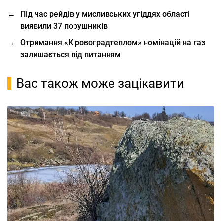
←
Під час рейдів у мисливських угіддях області
виявили 37 порушників
→
Отримання «Кіровоградтеплом» номінацій на газ
залишається під питанням
Вас також може зацікавити