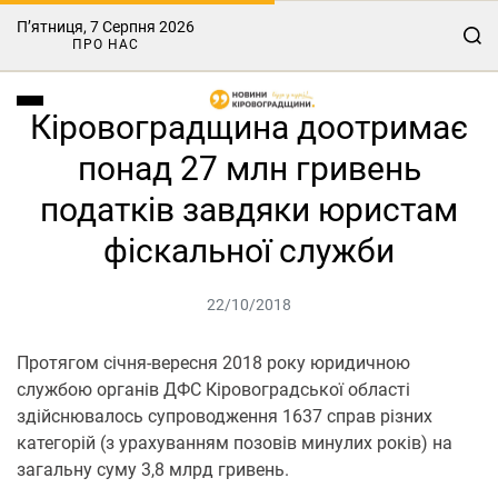
П’ятниця, 7 Серпня 2026
ПРО НАС
Кіровоградщина доотримає
понад 27 млн гривень
податків завдяки юристам
фіскальної служби
22/10/2018
Протягом січня-вересня 2018 року юридичною
службою органів ДФС Кіровоградської області
здійснювалось супроводження 1637 справ різних
категорій (з урахуванням позовів минулих років) на
загальну суму 3,8 млрд гривень.