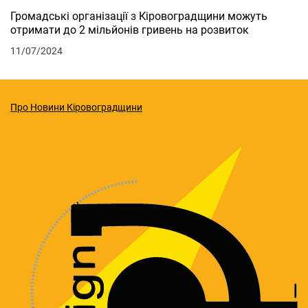
Громадські організації з Кіровоградщини можуть
отримати до 2 мільйонів гривень на розвиток
11/07/2024
Про Новини Кіровоградщини