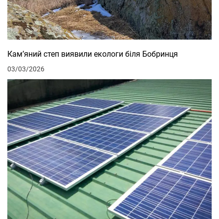
Кам’яний степ виявили екологи біля Бобринця
03/03/2026