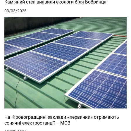
Кам’яний степ виявили екологи біля Бобринця
03/03/2026
На Кіровоградщині заклади «первинки» отримають
сонячні електростанції – МОЗ