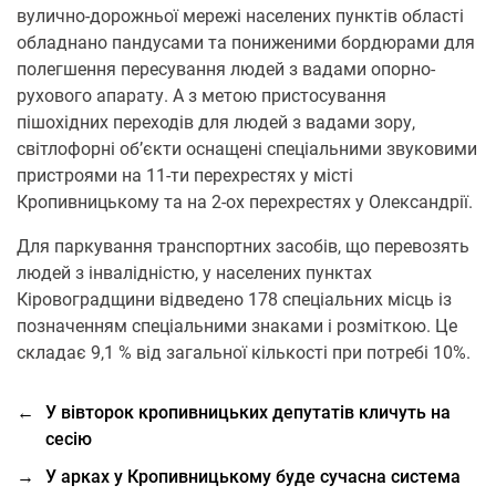
вулично-дорожньої мережі населених пунктів області
обладнано пандусами та пониженими бордюрами для
полегшення пересування людей з вадами опорно-
рухового апарату. А з метою пристосування
пішохідних переходів для людей з вадами зору,
світлофорні об’єкти оснащені спеціальними звуковими
пристроями на 11-ти перехрестях у місті
Кропивницькому та на 2-ох перехрестях у Олександрії.
Для паркування транспортних засобів, що перевозять
людей з інвалідністю, у населених пунктах
Кіровоградщини відведено 178 спеціальних місць із
позначенням спеціальними знаками і розміткою. Це
складає 9,1 % від загальної кількості при потребі 10%.
←
У вівторок кропивницьких депутатів кличуть на
сесію
→
У арках у Кропивницькому буде сучасна система