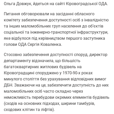
Ольга Довжук, йдеться на сайті Кіровоградської ОДА.
Питання обговорювали на засіданні обласного
комітету забезпечення доступності осіб з інвалідністю
та інших маломобільних груп населення до об’єктів
соціальної та інженерно-транспортної інфраструктури,
яке відбулося під керівництвом першого заступника
голови ОДА Сергія Коваленка.
Стосовно забезпечення доступності споруд, директор
департаменту відзначила, що більшість
багатоквартирних житлових будівель на
Кіровоградщині споруджено у 1970-90-х роках
минулого століття без урахування відповідних вимог
ДБН. Зважаючи на це, забезпечити доступність до них
маломобільних осіб часто складно через
неможливість перебудови окремих елементів будівель
(сходів на основних підходах, ширини тамбурів,
сходових клітин та ліфтів).