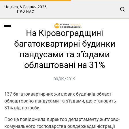
Четвер, 6 Серпня 2026
ПРО НАС
На Кіровоградщині
багатоквартирні будинки
пандусами та з’їздами
облаштовані на 31%
09/09/2019
137 багатоквартирних житлових будинків області
облаштовано пандусами та з’їздами, що становить
31% від потреби.
Про це повідомила директор департаменту житлово-
комунального господарства облдержадміністрації