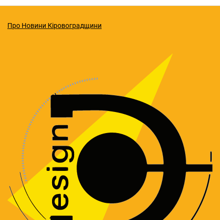
Про Новини Кіровоградщини