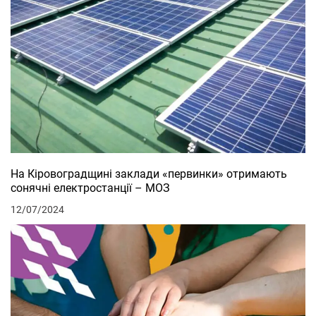
На Кіровоградщині заклади «первинки» отримають
сонячні електростанції – МОЗ
12/07/2024