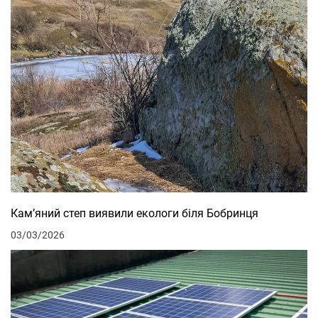
Кам’яний степ виявили екологи біля Бобринця
03/03/2026