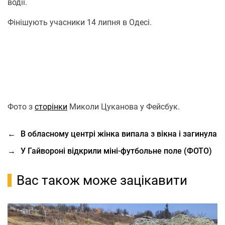
водії.
Фінішують учасники 14 липня в Одесі.
Фото з
сторінки
Миколи Цуканова у Фейсбук.
←
В обласному центрі жінка випала з вікна і загинула
→
У Гайвороні відкрили міні-футбольне поле (ФОТО)
Вас також може зацікавити