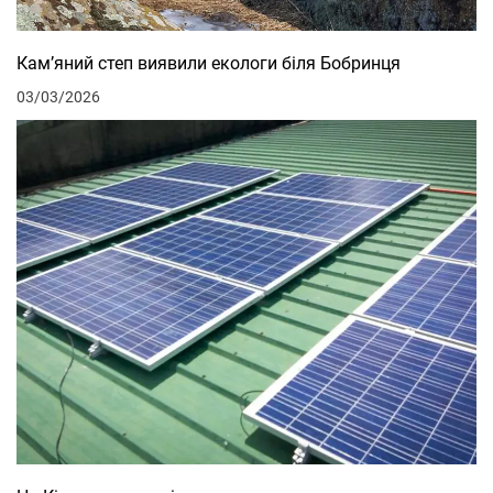
Кам’яний степ виявили екологи біля Бобринця
03/03/2026