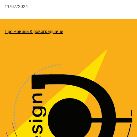
11/07/2024
Про Новини Кіровоградщини