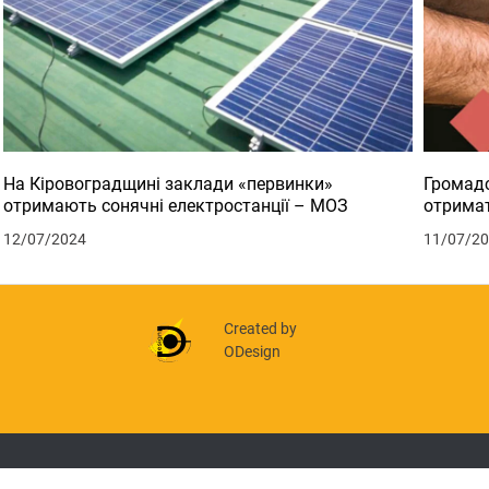
На Кіровоградщині заклади «первинки»
Громадс
отримають сонячні електростанції – МОЗ
отримат
12/07/2024
11/07/2
Created by
ODesign