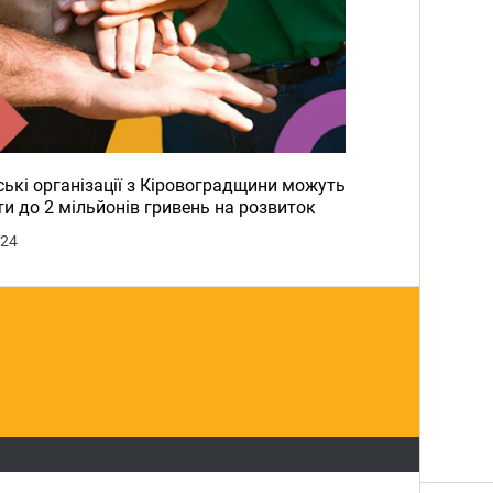
ькі організації з Кіровоградщини можуть
и до 2 мільйонів гривень на розвиток
024