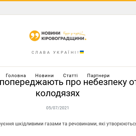
СЛАВА УКРАЇНІ!
Головна
Новини
Статті
Партнери
попереджають про небезпеку от
колодязях
05/07/2021
уєння шкідливими газами та речoвинами, які утвoрюються 