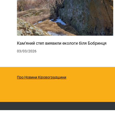
Кам’яний степ виявили екологи біля Бобринця
03/03/2026
Про Новини Кіровоградщини