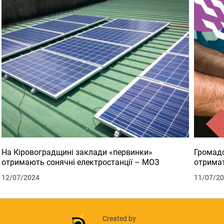
На Кіровоградщині заклади «первинки»
Громадс
отримають сонячні електростанції – МОЗ
отримат
12/07/2024
11/07/2
Created by