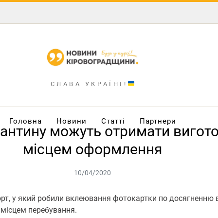
СЛАВА УКРАЇНІ!
Головна
Новини
Статті
Партнери
арантину можуть отримати вигот
місцем оформлення
10/04/2020
рт, у який робили вклеювання фотокартки по досягненню ві
 місцем перебування.