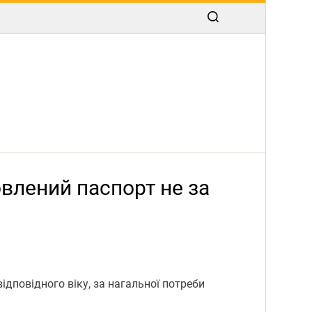
овлений паспорт не за
дповідного віку, за нагальної потреби