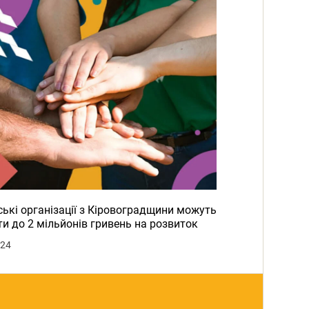
ькі організації з Кіровоградщини можуть
и до 2 мільйонів гривень на розвиток
024