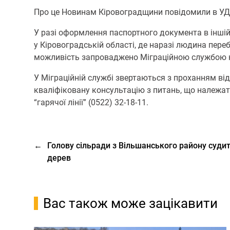
Про це Новинам Кіровоградщини повідомили в УД
У разі оформлення паспортного документа в іншій
у Кіровоградській області, де наразі людина пер
можливість запроваджено Міграційною службою на
У Міграційній службі звертаються з проханням від
кваліфіковану консультацію з питань, що належат
“гарячої лінії” (0522) 32-18-11.
←
Голову сільради з Вільшанського району суди
дерев
Вас також може зацікавити