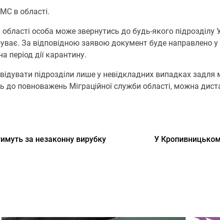
МС в області.
 області особа може звернутись до будь-якого підрозділу 
ебуває. За відповідною заявою документ буде направлено у 
 період дії карантину.
відувати підрозділи лише у невідкладних випадках задля м
ь до повноважень Міграційної служби області, можна диста
тимуть за незаконну вирубку
У Кропивницьком