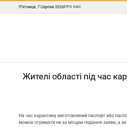
П’ятниця, 7 Серпня 2026
ПРО НАС
Жителі області під час к
На час карантину виготовлений паспорт або паспо
можна отримати не за місцем подання заяви, а за