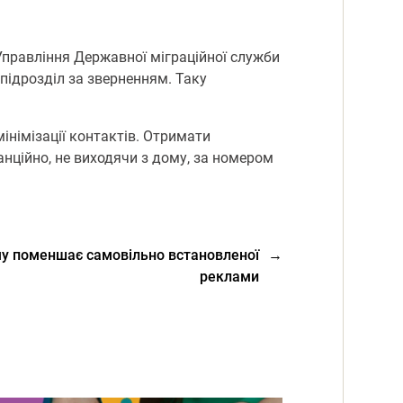
Управління Державної міграційної служби
підрозділ за зверненням. Таку
інімізації контактів. Отримати
нційно, не виходячи з дому, за номером
у поменшає самовільно встановленої
→
реклами