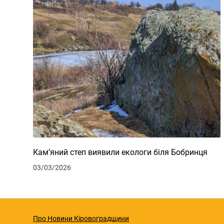
Кам’яний степ виявили екологи біля Бобринця
03/03/2026
Про Новини Кіровоградщини