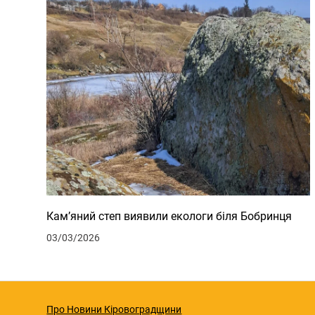
Кам’яний степ виявили екологи біля Бобринця
03/03/2026
Про Новини Кіровоградщини