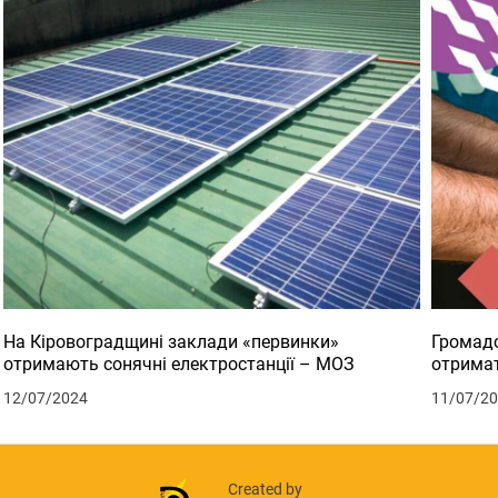
На Кіровоградщині заклади «первинки»
Громадс
отримають сонячні електростанції – МОЗ
отримат
12/07/2024
11/07/2
Created by