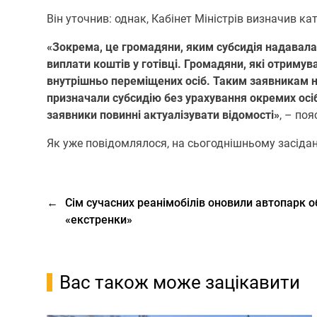
Він уточнив: однак, Кабінет Міністрів визначив к
«Зокрема, це громадяни, яким субсидія надавала
виплати коштів у готівці. Громадяни, які отрим
внутрішньо переміщених осіб. Таким заявникам 
призначали субсидію без урахування окремих осіб 
заявники повинні актуалізувати відомості»
, – по
Як уже повідомлялося, на сьогоднішньому засідан
←
Сім сучасних реанімобілів оновили автопарк о
«екстренки»
Вас також може зацікавити