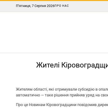
П’ятниця, 7 Серпня 2026
ПРО НАС
Жителі Кіровоградщи
Жителям області, які отримували субсидію в опал
автоматично — таке рішення прийняв уряд на сво
Про це Новинам Кіровоградщини повідомив дирек