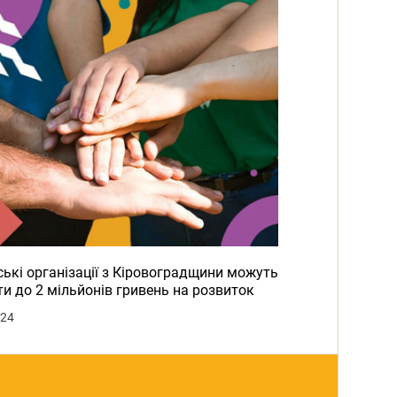
ькі організації з Кіровоградщини можуть
и до 2 мільйонів гривень на розвиток
024