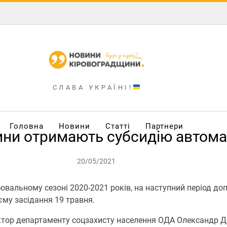
СЛАВА УКРАЇНІ!
Головна
Новини
Статті
Партнери
ни отримають субсидію автомат
20/05/2021
ювальному сезоні 2020-2021 років, на наступний період д
єму засідання 19 травня.
тор департаменту соцзахисту населення ОДА Олександр Д