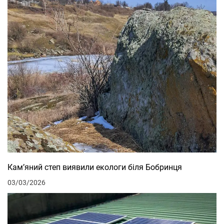
Кам’яний степ виявили екологи біля Бобринця
03/03/2026