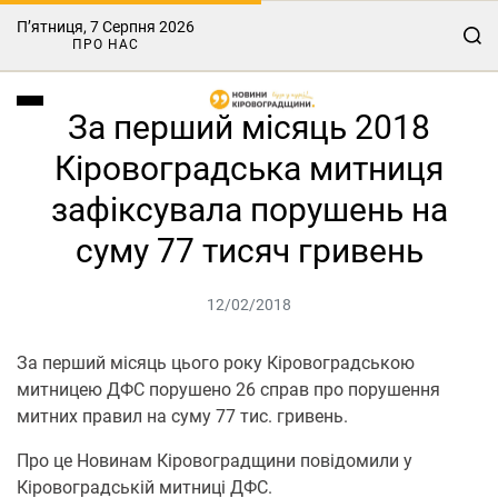
П’ятниця, 7 Серпня 2026
ПРО НАС
За перший місяць 2018
Кіровоградська митниця
зафіксувала порушень на
суму 77 тисяч гривень
12/02/2018
За перший місяць цього року Кіровоградською
митницею ДФС порушено 26 справ про порушення
митних правил на суму 77 тис. гривень.
Про це Новинам Кіровоградщини повідомили у
Кіровоградській митниці ДФС.