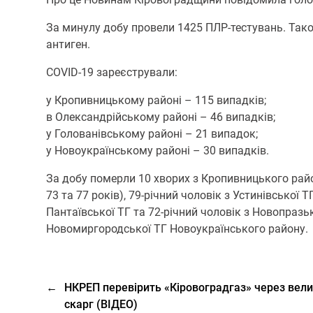
За минулу добу провели 1425 ПЛР-тестувань. Тако
антиген.
COVID-19 зареєстрували:
у Кропивницькому районі – 115 випадків;
в Олександрійському районі – 46 випадків;
у Голованівському районі – 21 випадок;
у Новоукраїнському районі – 30 випадків.
За добу померли 10 хворих з Кропивницького району
73 та 77 років), 79-річний чоловік з Устинівської 
Пантаївської ТГ та 72-річний чоловік з Новопразьк
Новомиргородської ТГ Новоукраїнського району.
←
НКРЕП перевірить «Кіровоградгаз» через вели
скарг (ВІДЕО)