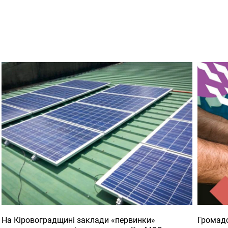
На Кіровоградщині заклади «первинки»
Громадс