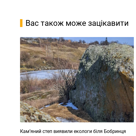
Вас також може зацікавити
Кам’яний степ виявили екологи біля Бобринця