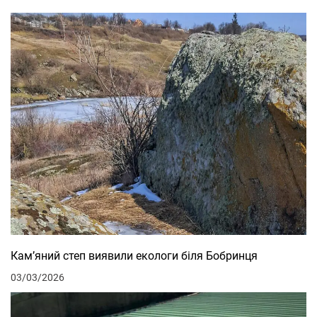
Кам’яний степ виявили екологи біля Бобринця
03/03/2026