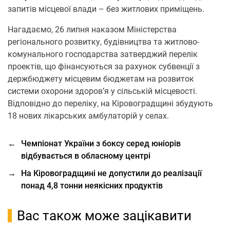
запитів місцевої влади – без житлових приміщень.
Нагадаємо, 26 липня наказом Міністерства
регіонального розвитку, будівництва та житлово-
комунального господарства затверджий перелік
проектів, що фінансуються за рахунок субвенції з
держбюджету місцевим бюджетам на розвиток
системи охорони здоров’я у сільській місцевості.
Відповідно до переліку, на Кіровоградщині збудують
18 нових лікарських амбулаторій у селах.
←
Чемпіонат України з боксу серед юніорів
відбувається в обласному центрі
→
На Кіровоградщині не допустили до реалізації
понад 4,8 тонни неякісних продуктів
Вас також може зацікавити