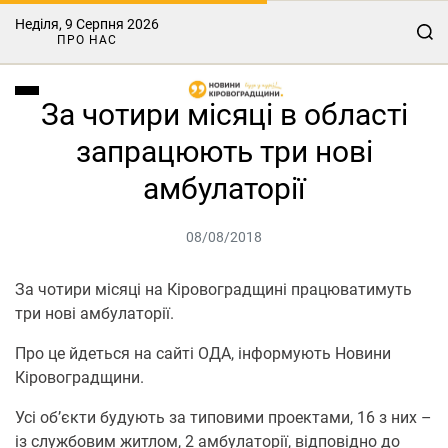
Неділя, 9 Серпня 2026
ПРО НАС
За чотири місяці в області
запрацюють три нові
амбулаторії
08/08/2018
За чотири місяці на Кіровоградщині працюватимуть
три нові амбулаторії.
Про це йдеться на сайті ОДА, інформують Новини
Кіровоградщини.
Усі об’єкти будують за типовими проектами, 16 з них –
із службовим житлом, 2 амбулаторії, відповідно до