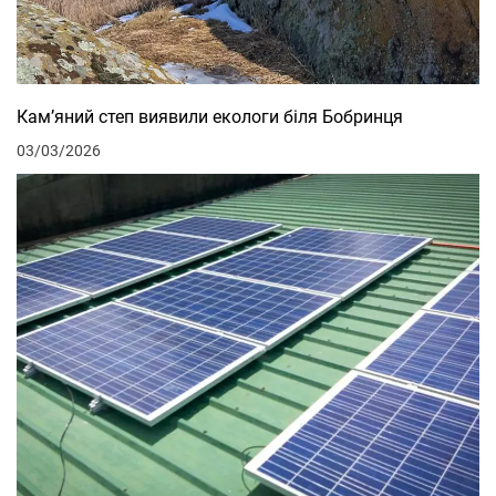
Кам’яний степ виявили екологи біля Бобринця
03/03/2026