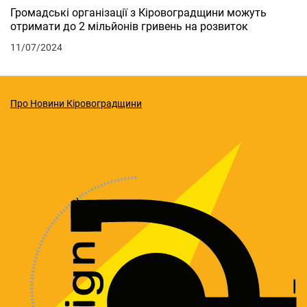
Громадські організації з Кіровоградщини можуть
отримати до 2 мільйонів гривень на розвиток
11/07/2024
Про Новини Кіровоградщини