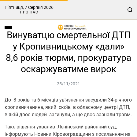
П’ятниця, 7 Серпня 2026
ПРО НАС
Винуватцю смертельної ДТП
у Кропивницькому «дали»
8,6 років тюрми, прокуратура
оскаржуватиме вирок
25/11/2021
До 8 років та 6 місяців ув’язнення засудили 34-річного
кропивничанина, який скоїв в обласному центрі ДТП,
в якій двоє людей загинули, а ще двоє зазнали травм.
Таке рішення ухвалив Ленінський районний суд,
інформують Новини Кіровоградщини з посиланням на