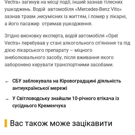
Vectra» загинув на місці події, інший зазнав тілесних
ушкоджень. Водій автомобіля «Mercedes-Benz Vito»
зазнав травм ,несумісних із життям, і помер у лікарні,
а його пасажир отримав ушкодження.
Згідно висновку експерта, водій автомобіля «Opel
Vectra» перебував у стані алкогольного сп’яніння та під
дією лікарського препарату – міцного
знеболювального засобу, після вживання якого
заборонено керувати транспортними засобами.
←
СБУ заблокувала на Кіровоградщині діяльність
антиукраїнської мережі
→
У Світловодську знайшли 10-річного втікача із
сусіднього Кременчука
Вас також може зацікавити