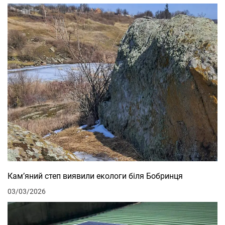
Кам’яний степ виявили екологи біля Бобринця
03/03/2026