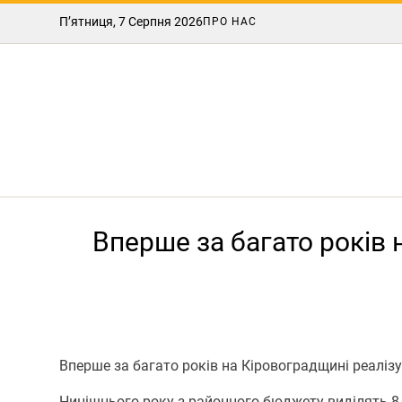
П’ятниця, 7 Серпня 2026
ПРО НАС
Вперше за багато років
Вперше за багато років на Кіровоградщині реаліз
Нинішнього року з районного бюджету виділять 8 