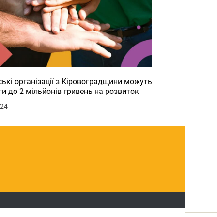
ькі організації з Кіровоградщини можуть
и до 2 мільйонів гривень на розвиток
024