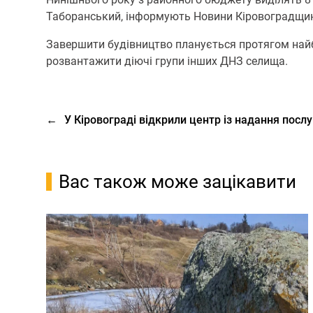
Таборанський, інформують Новини Кіровоградщи
Завершити будівництво планується протягом найб
розвантажити діючі групи інших ДНЗ селища.
←
У Кіровограді відкрили центр із надання посл
Вас також може зацікавити