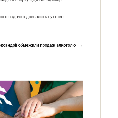
чого садочка дозволить суттєво
ександрії обмежили продаж алкоголю
→