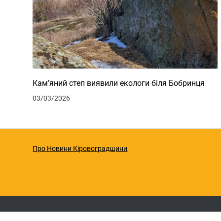
Кам’яний степ виявили екологи біля Бобринця
03/03/2026
Про Новини Кіровоградщини