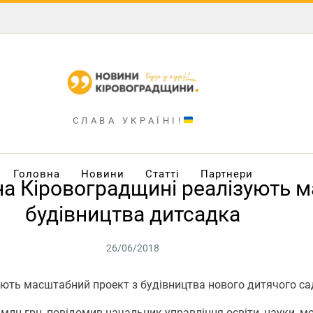
СЛАВА УКРАЇНІ!
Головна
Новини
Статті
Партнери
 на Кіровоградщині реалізують 
будівництва дитсадка
26/06/2018
ують масштабний проект з будівництва нового дитячого са
млн грн, повідомив начальник управління освіти, науки, 