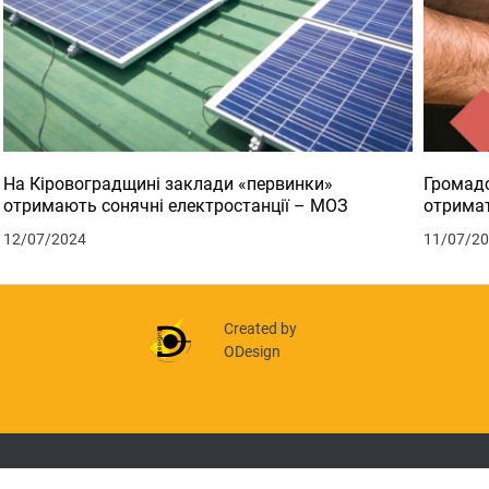
На Кіровоградщині заклади «первинки»
Громадс
отримають сонячні електростанції – МОЗ
отримат
12/07/2024
11/07/2
Created by
ODesign