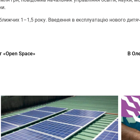
ни.
лижчих 1–1,5 року. Введення в експлуатацію нового дитя
уг «Open Space»
В Ол