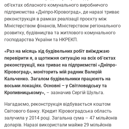
об‘єктах обласного комунального виробничого
підприємства «Дніпро-Кіровоград», де наразі триває
реконструкція в рамках реалізації проєкту між
Міністерством фінансів, Міністерством регіонального
розвитку, будівництва та житлового комунального
господарства України та НКРЕКП.
«Раз на місяць хід будівельних робіт виїжджаю
перевірити я, а щотижня ситуацію на всіх об‘єктах
реконструкції, яка триває на підприємстві «Дніпро-
Кіровоград», моніторить мій радник Валерій
Кальченко. Загалом будівельники працюють на
восьми локаціях. Основні – у Світловодську та
Кропивницькому»,
– зазначив Сергій Шульга.
Нагадаємо, реконструкція відбувається коштом
Світового банку. Кредит Кіровоградська область
залучила у 2014 році. Загальна сума – 47 мільйонів
доларів. Наразі використали майже 29 мільйонів