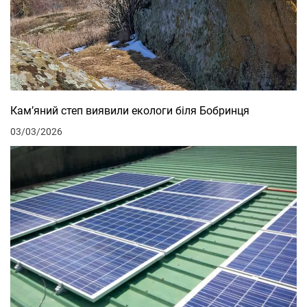
Кам’яний степ виявили екологи біля Бобринця
03/03/2026