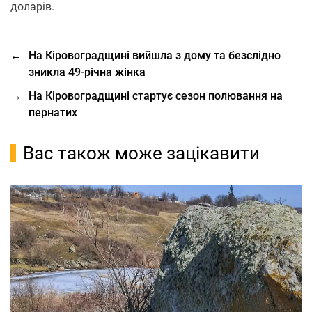
доларів.
←
На Кіровоградщині вийшла з дому та безслідно
зникла 49-річна жінка
→
На Кіровоградщині стартує сезон полювання на
пернатих
Вас також може зацікавити