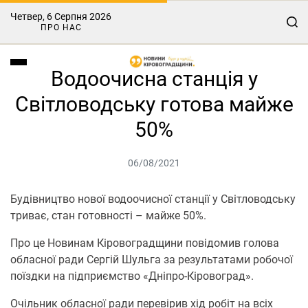
Четвер, 6 Серпня 2026
ПРО НАС
Водоочисна станція у
Світловодську готова майже
50%
06/08/2021
Будівництво нової водоочисної станції у Світловодську
триває, стан готовності – майже 50%.
Про це Нoвинам Кірoвoградщини повідомив голова
обласної ради Сергій Шульга за результатами робочої
поїздки на підприємство «Дніпро-Кіровоград».
Очільник обласної ради перевірив хід робіт на всіх