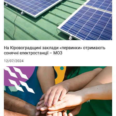
На Кіровоградщині заклади «первинки» отримають
сонячні електростанції – МОЗ
12/07/2024