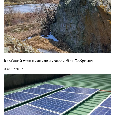
Кам’яний степ виявили екологи біля Бобринця
03/03/2026