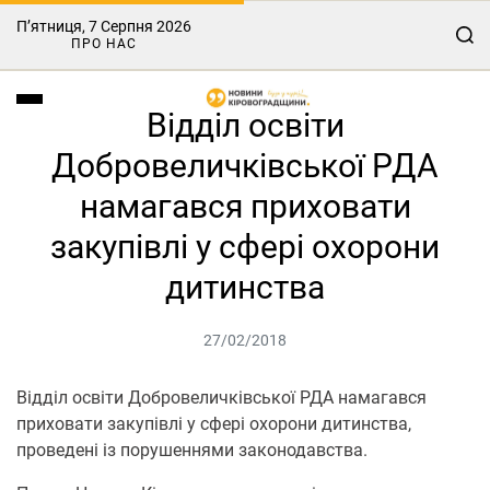
П’ятниця, 7 Серпня 2026
ПРО НАС
Відділ освіти
Добровеличківської РДА
намагався приховати
закупівлі у сфері охорони
дитинства
27/02/2018
Відділ освіти Добровеличківської РДА намагався
приховати закупівлі у сфері охорони дитинства,
проведені із порушеннями законодавства.