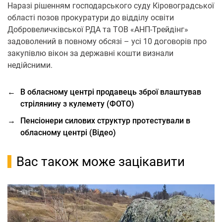
Наразі рішенням господарського суду Кіровоградської
області позов прокуратури до відділу освіти
Добровеличківської РДА та ТОВ «АНП-Трейдінг»
задоволений в повному обсязі – усі 10 договорів про
закупівлю вікон за державні кошти визнали
недійсними.
←
В обласному центрі продавець зброї влаштував
стрілянину з кулемету (ФОТО)
→
Пенсіонери силових структур протестували в
обласному центрі (Відео)
Вас також може зацікавити