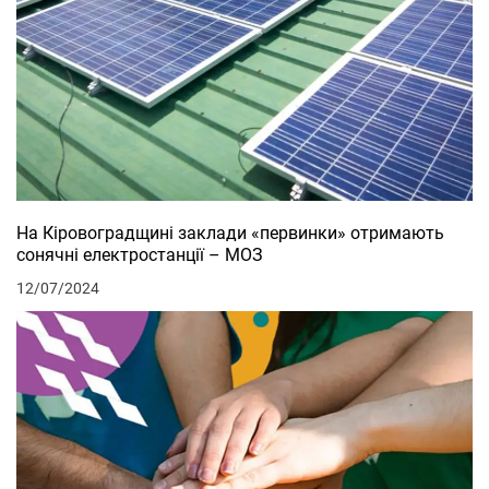
На Кіровоградщині заклади «первинки» отримають
сонячні електростанції – МОЗ
12/07/2024