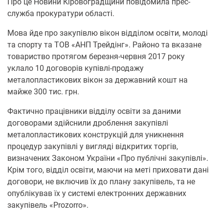
Про це Новини Кіровоградщини повідомила прес-
служба прокуратури області.
Мова йде про закупівлю вікон відділом освіти, молоді
та спорту та ТОВ «АНП Трейдінг». Районо та вказане
товариство протягом березня-червня 2017 року
уклало 10 договорів купівлі-продажу
металопластикових вікон за державний кошт на
майже 300 тис. грн.
Фактично працівники відділу освіти за даними
договорами здійснили дроблення закупівлі
металопластикових конструкцій для уникнення
процедур закупівлі у вигляді відкритих торгів,
визначених Законом України «Про публічні закупівлі».
Крім того, відділ освіти, маючи на меті приховати дані
договори, не включив їх до плану закупівель, та не
опублікував їх у системі електронних державних
закупівель «Prozorro».