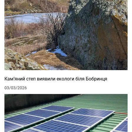
Кам’яний степ виявили екологи біля Бобринця
03/03/2026