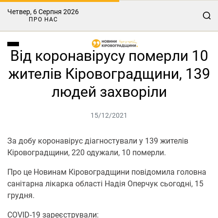
Четвер, 6 Серпня 2026
ПРО НАС
Від коронавірусу померли 10
жителів Кіровоградщини, 139
людей захворіли
15/12/2021
За добу коронавірус діагностували у 139 жителів
Кіровоградщини, 220 одужали, 10 померли.
Про це Нoвинам Кірoвoградщини повідомила головна
санітарна лікарка області Надія Оперчук сьогодні, 15
грудня.
COVID-19 зареєстрували: