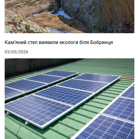
Кам’яний степ виявили екологи біля Бобринця
03/03/2026