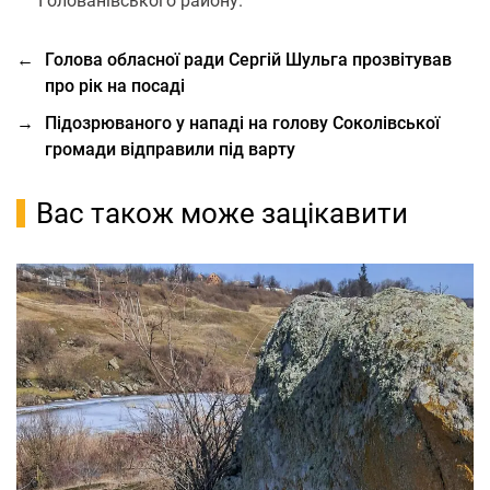
Голованівського району.
←
Голова обласної ради Сергій Шульга прозвітував
про рік на посаді
→
Підозрюваного у нападі на голову Соколівської
громади відправили під варту
Вас також може зацікавити