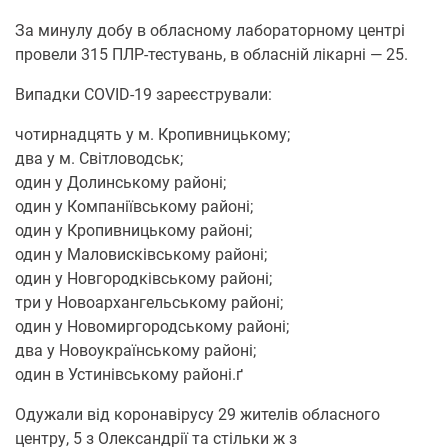
За минулу добу в обласному лабораторному центрі
провели 315 ПЛР-тестувань, в обласній лікарні — 25.
Випадки COVID-19 зареєстрували:
чотирнадцять у м. Кропивницькому;
два у м. Світловодськ;
один у Долинському районі;
один у Компаніївському районі;
один у Кропивницькому районі;
один у Маловисківському районі;
один у Новгородківському районі;
три у Новоархангельському районі;
один у Новомиргородському районі;
два у Новоукраїнському районі;
один в Устинівському районі.ґ
Одужали від коронавірусу 29 жителів обласного
центру, 5 з Олександрії та стільки ж з