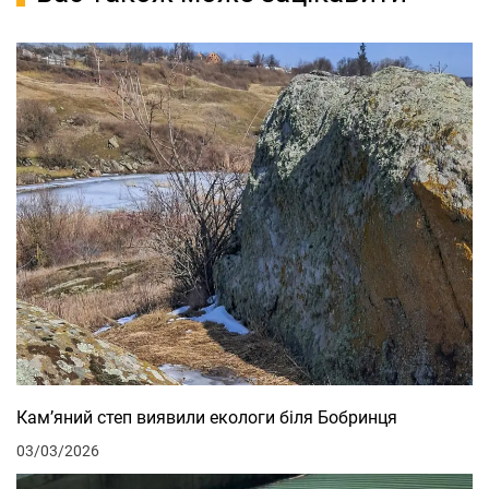
Кам’яний степ виявили екологи біля Бобринця
03/03/2026