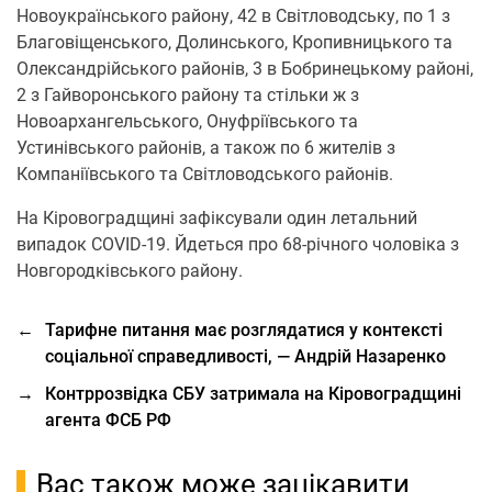
Новоукраїнського району, 42 в Світловодську, по 1 з
Благовіщенського, Долинського, Кропивницького та
Олександрійського районів, 3 в Бобринецькому районі,
2 з Гайворонського району та стільки ж з
Новоархангельського, Онуфріївського та
Устинівського районів, а також по 6 жителів з
Компаніївського та Світловодського районів.
Нa Кіровогрaдщині зафіксували один летальний
випадок COVID-19. Йдеться про 68-річного чоловіка з
Новгородківського району.
←
Тарифне питання має розглядатися у контексті
соціальної справедливості, — Андрій Назаренко
→
Контррозвідка СБУ затримала на Кіровоградщині
агента ФСБ РФ
Вас також може зацікавити