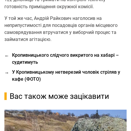
готовність приміщення окружної комісії.
У той же час, Андрій Райкович наголосив на
неприпустимості для посадовців органів місцевого
самоврядування втручатися у виборчий процес та
займатися агітацією.
←
Кропивницького слідчого викритого на хабарі –
судитимуть
→
У Кропивницькому нетверезий чоловік стріляв у
кафе (ФОТО)
Вас також може зацікавити