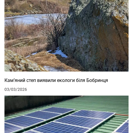
Кам’яний степ виявили екологи біля Бобринця
03/03/2026