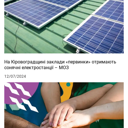
На Кіровоградщині заклади «первинки» отримають
сонячні електростанції – МОЗ
12/07/2024