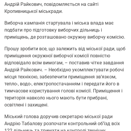
Андрій Райкович, повідомляється на сайті
Кропивницької міськради.
Виборча кампанія стартувала і міська влада має
подбати про підготовку виборчих дільниць і
приміщень, де розташовано окружну виборчу комісію.
Прошу зробити все, що залежить від міської ради, щоб
приміщення окружної виборчої комісії повністю
відповідало всім вимогам, – поставив чітке завдання
Андрій Райкович. – Необхідно укомплектувати робочі
місця технікою, забезпечити приміщення зв’язком,
тепло-, водо-, електропостачанням і передати його в
тимчасове користування голові комісії. Приміщення і
територія навколо нього мають бути прибрані,
освітлені і захищені.
Міський голова доручив секретарю міської ради
Андрію Табалову розпочати контрольний об’їзд всіх
122 дільниць та тримати на контролі технічну