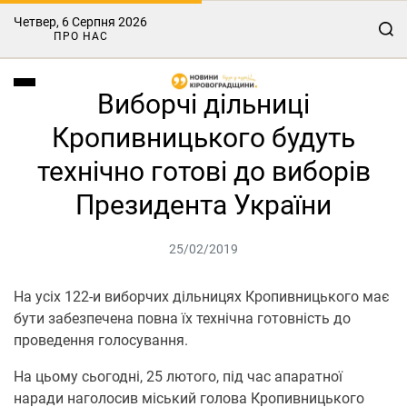
Четвер, 6 Серпня 2026
ПРО НАС
Виборчі дільниці
Кропивницького будуть
технічно готові до виборів
Президента України
25/02/2019
На усіх 122-и виборчих дільницях Кропивницького має
бути забезпечена повна їх технічна готовність до
проведення голосування.
На цьому сьогодні, 25 лютого, під час апаратної
наради наголосив міський голова Кропивницького