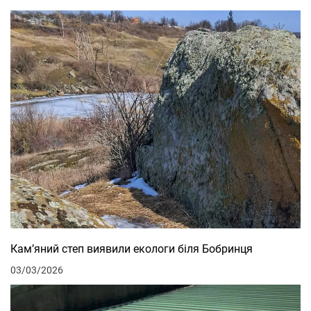
Кам’яний степ виявили екологи біля Бобринця
03/03/2026