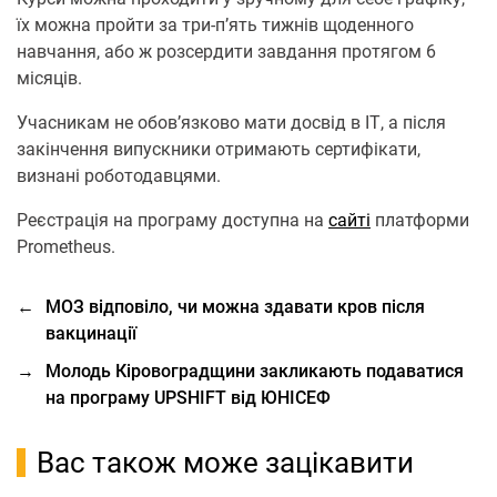
їх можна пройти за три-п’ять тижнів щоденного
навчання, або ж розсердити завдання протягом 6
місяців.
Учасникам не обов’язково мати досвід в ІТ, а після
закінчення випускники отримають сертифікати,
визнані роботодавцями.
Реєстрація на програму доступна на
сайті
платформи
Prometheus.
←
МОЗ відповіло, чи можна здавати кров після
вакцинації
→
Молодь Кіровоградщини закликають подаватися
на програму UPSHIFT від ЮНІСЕФ
Вас також може зацікавити