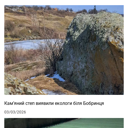
Кам’яний степ виявили екологи біля Бобринця
03/03/2026