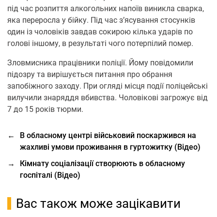
під час розпиття алкогольних напоїв виникла сварка,
яка переросла у бійку. Під час з’ясування стосунків
один із чоловіків завдав сокирою кілька ударів по
голові іншому, в результаті чого потерпілий помер.
Зловмисника працівники поліції. Йому повідомили
підозру та вирішується питання про обрання
запобіжного заходу. При огляді місця події поліцейські
вилучили знаряддя вбивства. Чоловікові загрожує від
7 до 15 років тюрми.
←
В обласному центрі військовий поскаржився на
жахливі умови проживання в гуртожитку (Відео)
→
Кімнату соціалізації створюють в обласному
госпіталі (Відео)
Вас також може зацікавити