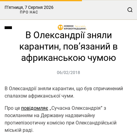
П’ятниця, 7 Серпня 2026
ПРО НАС
В Олександрії зняли
карантин, пов’язаний в
африканською чумою
06/02/2018
В Олександрії зняли карантин, що був спричинений
спалахом африканської чуми.
Про це
повідомляє
„Сучасна Олександрія” з
посиланням на Державну надзвичайну
протиепізоотичну комісію при Олександрійській
міській раді.