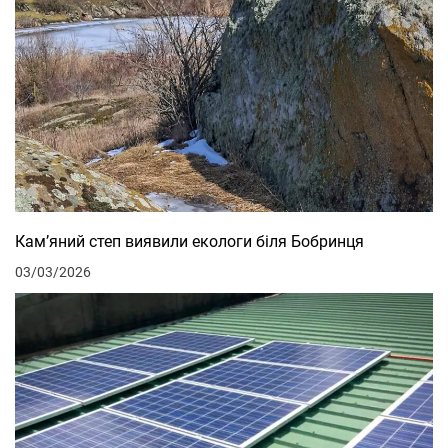
Кам’яний степ виявили екологи біля Бобринця
03/03/2026