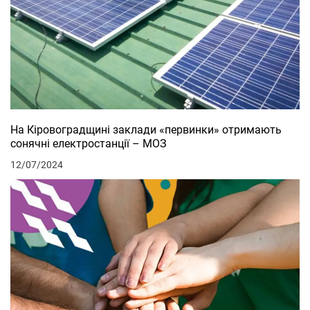
На Кіровоградщині заклади «первинки» отримають
сонячні електростанції – МОЗ
12/07/2024