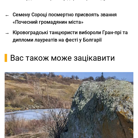
←
Семену Сороці посмертно присвоять звання
«Почесний громадянин міста»
→
Кіровоградські танцюристи вибороли Гран-прі та
дипломи лауреатів на фесті у Болгарії
Вас також може зацікавити