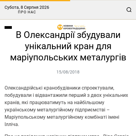
Субота, 8 Серпня 2026
ПРО НАС
В Олександрії збудували
унікальний кран для
маріупольських металургів
15/08/2018
Олександрійські кранобудівники спроектували,
побудували і відвантажили перший з двох унікальних
кранів, які працюватимуть на найбільшому
українському металургійному підприємстві –
Маріупольському металургійному комбінаті імені
Ілліча.