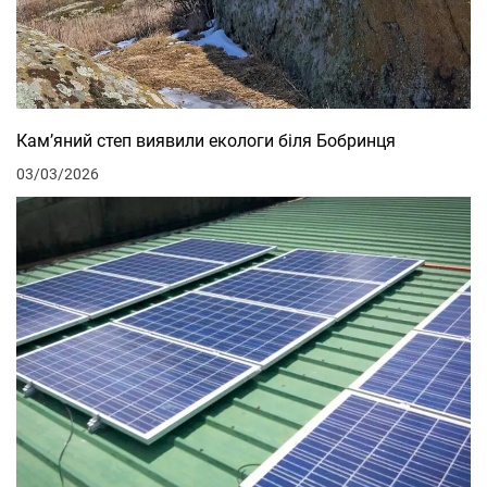
Кам’яний степ виявили екологи біля Бобринця
03/03/2026