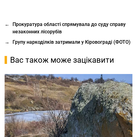
←
Прокуратура області спрямувала до суду справу
незаконних лісорубів
→
Групу наркоділків затримали у Кіровограді (ФОТО)
Вас також може зацікавити