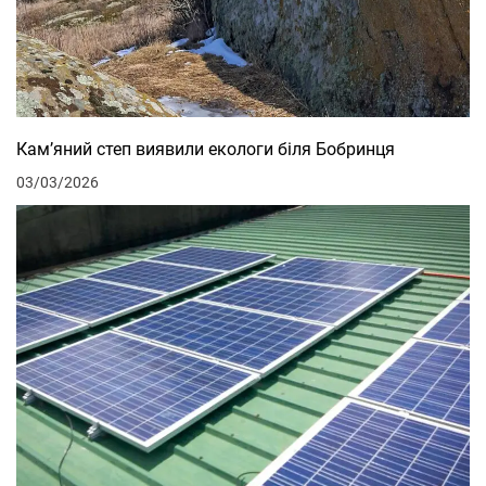
Кам’яний степ виявили екологи біля Бобринця
03/03/2026