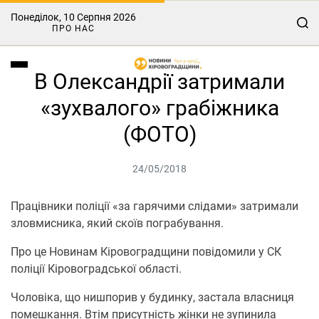
Понеділок, 10 Серпня 2026
ПРО НАС
В Олександрії затримали
«зухвалого» грабіжника
(ФОТО)
24/05/2018
Працівники поліції «за гарячими слідами» затримали
зловмисника, який скоїв пограбування.
Про це Новинам Кіровоградщини повідомили у СК
поліції Кіровоградської області.
Чоловіка, що нишпорив у будинку, застала власниця
помешкання. Втім присутність жінки не зупинила