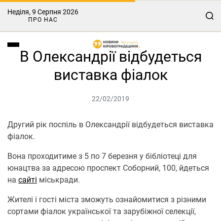
Неділя, 9 Серпня 2026
ПРО НАС
В Олександрії відбудеться
виставка фіалок
22/02/2019
Другий рік поспіль в Олександрії відбудеться виставка
фіалок.
Вона проходитиме з 5 по 7 березня у бібліотеці для
юнацтва за адресою проспект Соборний, 100, йдеться
на
сайті
міськради.
Жителі і гості міста зможуть ознайомитися з різними
сортами фіалок української та зарубіжної селекції,