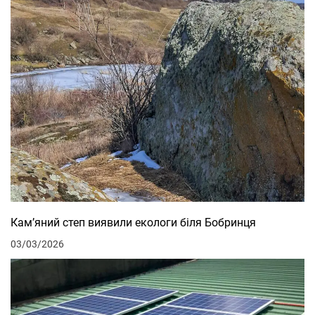
Кам’яний степ виявили екологи біля Бобринця
03/03/2026