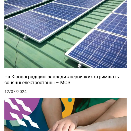
На Кіровоградщині заклади «первинки» отримають
сонячні електростанції – МОЗ
12/07/2024