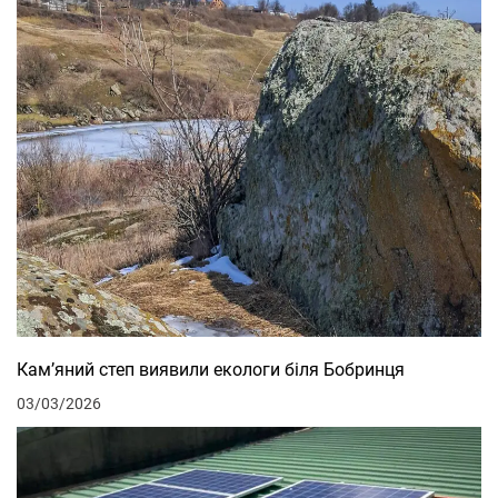
Кам’яний степ виявили екологи біля Бобринця
03/03/2026