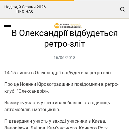
Неділя, 9 Серпня 2026
ПРО НАС
В Олександрії відбудеться
ретро-зліт
16/06/2018
14-15 липня в Олександрії відбудеться ретро-зліт.
Про це Новини Кіровоградщини повідомили в ретро-
клубі “Олександрія».
Візьмуть участь у фестивалі більше ста одиниць
автомобілів і мотоциклів.
Підтвердили участь у заході учасники з Києва,
Запоріжжя, Дніпра, Кам’янського, Кривого Рогу,