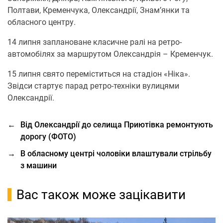
Полтави, Кременчука, Олександрії, Знам’янки та
обласного центру.
14 липня заплановане класичне ралі на ретро-
автомобілях за маршрутом Олександрія – Кременчук.
15 липня свято переміститься на стадіон «Ніка».
Звідси стартує парад ретро-техніки вулицями
Олександрії.
←
Від Олександрії до селища Приютівка ремонтують
дорогу (ФОТО)
→
В обласному центрі чоловіки влаштували стрільбу
з машини
Вас також може зацікавити