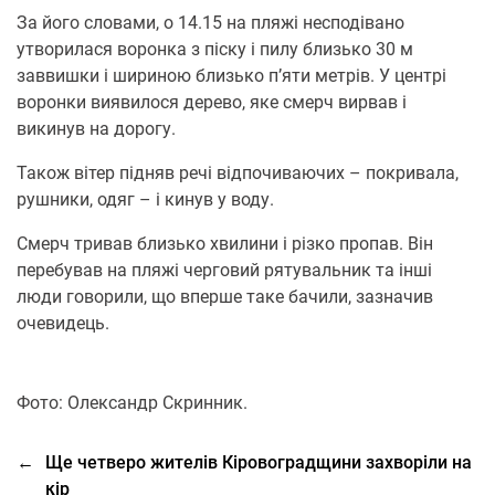
За його словами, о 14.15 на пляжі несподівано
утворилася воронка з піску і пилу близько 30 м
заввишки і шириною близько п’яти метрів. У центрі
воронки виявилося дерево, яке смерч вирвав і
викинув на дорогу.
Також вітер підняв речі відпочиваючих – покривала,
рушники, одяг – і кинув у воду.
Смерч тривав близько хвилини і різко пропав. Він
перебував на пляжі черговий рятувальник та інші
люди говорили, що вперше таке бачили, зазначив
очевидець.
Фото: Олександр Скринник.
←
Ще четверо жителів Кіровоградщини захворіли на
кір