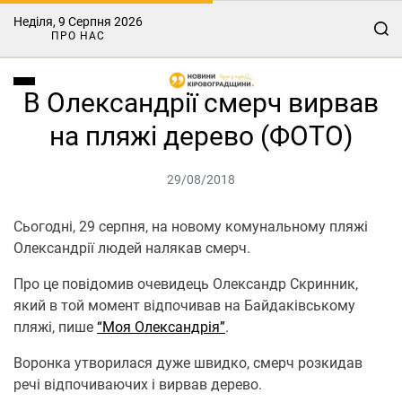
Неділя, 9 Серпня 2026
ПРО НАС
В Олександрії смерч вирвав
на пляжі дерево (ФОТО)
29/08/2018
Сьогодні, 29 серпня, на новому комунальному пляжі
Олександрії людей налякав смерч.
Про це повідомив очевидець Олександр Скринник,
який в той момент відпочивав на Байдаківському
пляжі, пише
“Моя Олександрія”
.
Воронка утворилася дуже швидко, смерч розкидав
речі відпочиваючих і вирвав дерево.