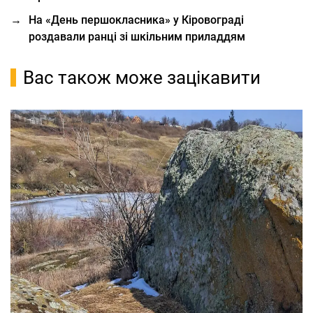
→
На «День першокласника» у Кіровограді
роздавали ранці зі шкільним приладдям
Вас також може зацікавити