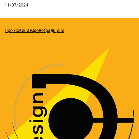
11/07/2024
Про Новини Кіровоградщини