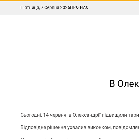
П’ятниця, 7 Серпня 2026
ПРО НАС
В Олек
Сьогодні, 14 червня, в Олександрії підвищили та
Відповідне рішення ухвалив виконком, повідомл