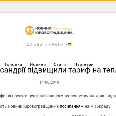
СЛАВА УКРАЇНІ!
Головна
Новини
Статті
Партнери
сандрії підвищили тариф на теп
14/06/2018
рифи на послуги централізованого теплопостачання, які над
яють Новини Кіровоградщини з
посиланням
на міськраду.