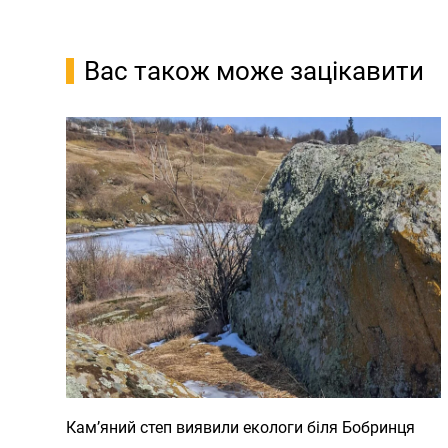
Вас також може зацікавити
Кам’яний степ виявили екологи біля Бобринця