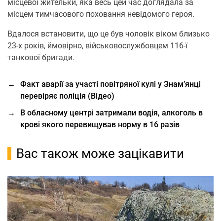
місцевої жительки, яка весь цей час доглядала за
місцем тимчасового поховання невідомого героя.
Вдалося встановити, що це був чоловік віком близько
23-х років, ймовірно, військовослужбовцем 116-ї
танкової бригади.
←
Факт аварії за участі повітряної кулі у Знам’янці
перевіряє поліція (Відео)
→
В обласному центрі затримали водія, алкоголь в
крові якого перевищував норму в 16 разів
Вас також може зацікавити