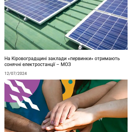
На Кіровоградщині заклади «первинки» отримають
сонячні електростанції – МОЗ
12/07/2024