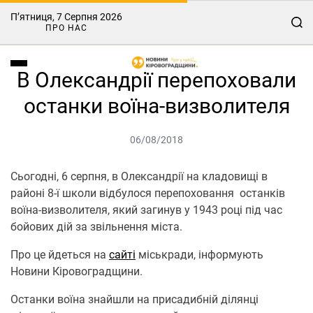
П’ятниця, 7 Серпня 2026
ПРО НАС
В Олександрії перепоховали
останки воїна-визволителя
06/08/2018
Сьогодні, 6 серпня, в Олександрії на кладовищі в
районі 8-ї школи відбулося перепоховання останків
воїна-визволителя, який загинув у 1943 році під час
бойових дій за звільнення міста.
Про це йдеться на
сайті
міськради, інформують
Новини Кіровоградщини.
Останки воїна знайшли на присадибній ділянці