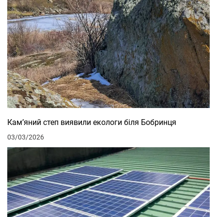
Кам’яний степ виявили екологи біля Бобринця
03/03/2026