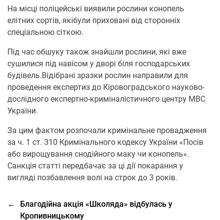
На місці поліцейські виявили рослини конопель
елітних сортів, якібули приховані від сторонніх
спеціальною сіткою.
Під час обшуку також знайшли рослини, які вже
сушилися під навісом у дворі біля господарських
будівель.Відібрані зразки рослин направили для
проведення експертиз до Кіровоградського науково-
дослідного експертно-криміналістичного центру МВС
України.
За цим фактом розпочали кримінальне провадження
за ч. 1 ст. 310 Кримінального кодексу України «Посів
або вирощування снодійного маку чи конопель».
Санкція статті передбачає за ці дії покарання у
вигляді позбавлення волі на строк до 3 років.
←
Благодійна акція «Школяда» відбулась у
Кропивницькому