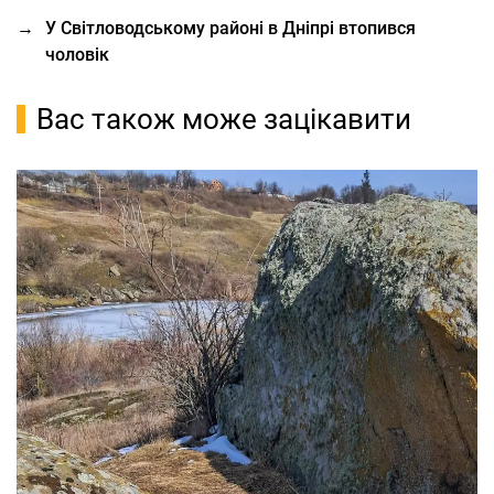
→
У Світловодському районі в Дніпрі втопився
чоловік
Вас також може зацікавити