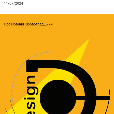
11/07/2024
Про Новини Кіровоградщини