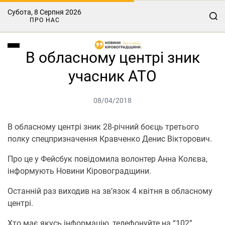
Субота, 8 Серпня 2026
ПРО НАС
В обласному центрі зник
учасник АТО
08/04/2018
В обласному центрі зник 28-річний боєць третього
полку спецпризначення Кравченко Денис Вікторович.
Про це у Фейсбук повідомила волонтер Анна Колєва,
інформують Новини Кіровоградщини.
Останній раз виходив на зв’язок 4 квітня в обласному
центрі.
Хто має якусь інформацію, телефонуйте на “102”,