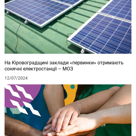
На Кіровоградщині заклади «первинки» отримають
сонячні електростанції – МОЗ
12/07/2024