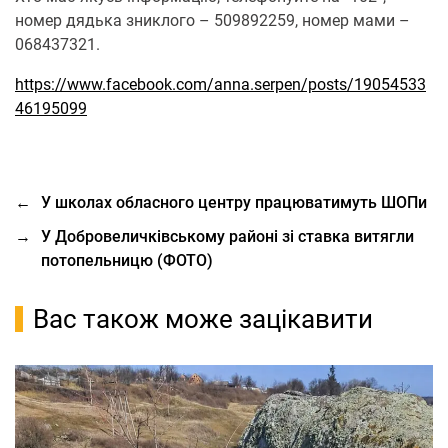
номер дядька зниклого – 509892259, номер мами –
068437321.
https://www.facebook.com/anna.serpen/posts/19054533
46195099
←
У школах обласного центру працюватимуть ШОПи
→
У Добровеличківському районі зі ставка витягли
потопельницю (ФОТО)
Вас також може зацікавити