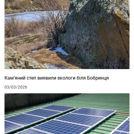
Кам’яний степ виявили екологи біля Бобринця
03/03/2026