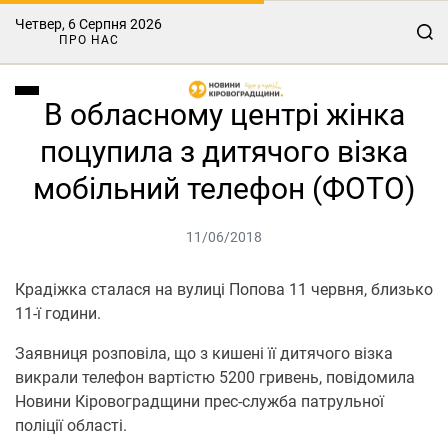
Четвер, 6 Серпня 2026
ПРО НАС
В обласному центрі жінка
поцупила з дитячого візка
мобільний телефон (ФОТО)
11/06/2018
Крадіжка сталася на вулиці Попова 11 червня, близько
11-ї години.
Заявниця розповіла, що з кишені її дитячого візка
викрали телефон вартістю 5200 гривень, повідомила
Новини Кіровоградщини прес-служба патрульної
поліції області.