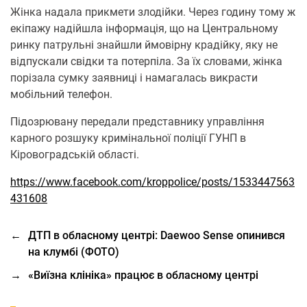
Жінка надала прикмети злодійки. Через годину тому ж
екіпажу надійшла інформація, що на Центральному
ринку патрульні знайшли ймовірну крадійку, яку не
відпускали свідки та потерпіла. За їх словами, жінка
порізала сумку заявниці і намагалась викрасти
мобільний телефон.
Підозрювану передали представнику управління
карного розшуку кримінальної поліції ГУНП в
Кіровоградській області.
https://www.facebook.com/kroppolice/posts/1533447563
431608
←
ДТП в обласному центрі: Daewoo Sense опинився
на клумбі (ФОТО)
→
«Виїзна клініка» працює в обласному центрі