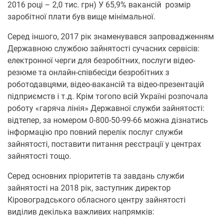
2016 році – 2,0 тис. грн) У 65,9% вакансій розмір
заробітної плати був вище мінімальної.
Серед іншого, 2017 рік знаменувався запровадженням
Державною службою зайнятості сучасних сервісів:
електронної черги для безробітних, послуги відео-
резюме та онлайн-співбесіди безробітних з
роботодавцями, відео-вакансій та відео-презентацій
підприємств і т.д. Крім тогопо всій Україні розпочала
роботу «гаряча лінія» Державної служби зайнятості:
відтепер, за номером 0-800-50-99-66 можна дізнатись
інформацію про повний перелік послуг служби
зайнятості, поставити питання реєстрації у центрах
зайнятості тощо.
Серед основних пріоритетів та завдань служби
зайнятості на 2018 рік, заступник директор
Кіровоградського обласного центру зайнятості
виділив декілька важливих напрямків: