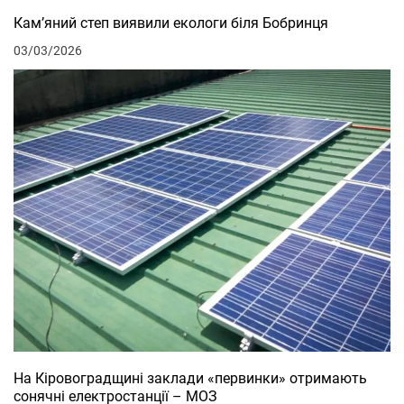
Кам’яний степ виявили екологи біля Бобринця
03/03/2026
На Кіровоградщині заклади «первинки» отримають
сонячні електростанції – МОЗ