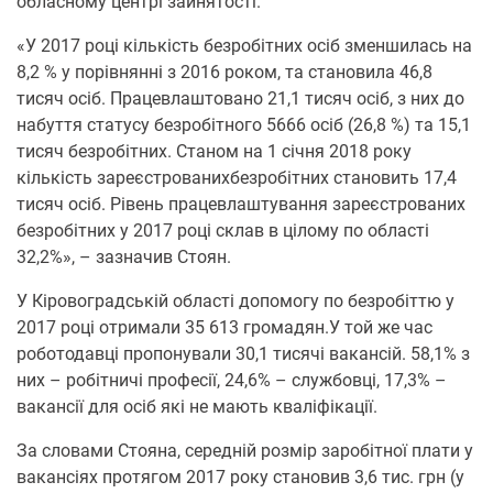
обласному центрі зайнятості.
«У 2017 році кількість безробітних осіб зменшилась на
8,2 % у порівнянні з 2016 роком, та становила 46,8
тисяч осіб. Працевлаштовано 21,1 тисяч осіб, з них до
набуття статусу безробітного 5666 осіб (26,8 %) та 15,1
тисяч безробітних. Станом на 1 січня 2018 року
кількість зареєстрованихбезробітних становить 17,4
тисяч осіб. Рівень працевлаштування зареєстрованих
безробітних у 2017 році склав в цілому по області
32,2%», – зазначив Стоян.
У Кіровоградській області допомогу по безробіттю у
2017 році отримали 35 613 громадян.У той же час
роботодавці пропонували 30,1 тисячі вакансій. 58,1% з
них – робітничі професії, 24,6% – службовці, 17,3% –
вакансії для осіб які не мають кваліфікації.
За словами Стояна, середній розмір заробітної плати у
вакансіях протягом 2017 року становив 3,6 тис. грн (у