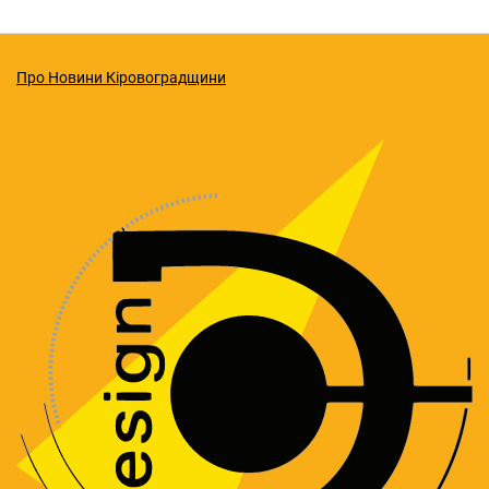
Про Новини Кіровоградщини