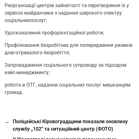
Реорганізації центрів зайнятості та перетворення їх у
сервісні майданчики з надання широкого спектру
соціальнихпослуг;
Удосконалення профорієнтаційної роботи;
Профілювання безробітних для попередження ризиків
довготривалого безробіття;
Запровадження соціального супроводу за підходом
кейс-менеджменту;
робота в ОТГ, надання соціальних послуг мешканцям
громад.
←
Поліцейські Кіровоградщини показали оновлену
службу „102” та ситуаційний центр (ФОТО)