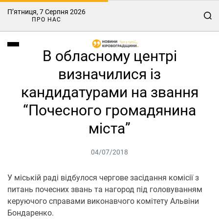
П’ятниця, 7 Серпня 2026
ПРО НАС
В обласному центрі
визначилися із
кандидатурами на звання
“Почесного громадянина
міста”
04/07/2018
У міській раді відбулося чергове засідання комісії з
питань почесних звань та нагород під головуванням
керуючого справами виконавчого комітету Альвіни
Бондаренко.