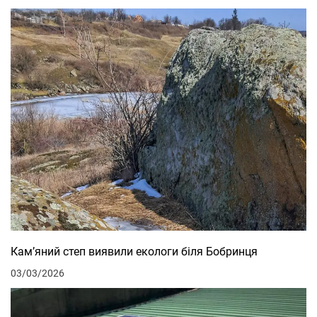
Кам’яний степ виявили екологи біля Бобринця
03/03/2026