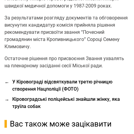
швидкої медичної допомоги у 1987-2009 роках.
За результатами розгляду документів та обговорення
висунутих кандидатур комісія прийняла рішення
рекомендувати присвоїти звання “Почесний
громадянин міста Кропивницького” Сороці Семену
Климовичу.
Остаточне рішення про присвоєння Звання ухвалять
на пленарному засіданні сесії Міської ради.
←
У Кіровограді відсвяткували третю річницю
створення Нацполіції (ФОТО)
→
Кіровоградські поліцейські знайшли жінку, яка
труїла собак
Вас також може зацікавити