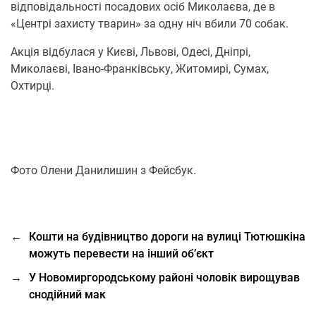
відповідальності посадових осіб Миколаєва, де в
«Центрі захисту тварин» за одну ніч вбили 70 собак.
Акція відбулася у Києві, Львові, Одесі, Дніпрі,
Миколаєві, Івано-Франківську, Житомирі, Сумах,
Охтирці.
Фото Олени Данилишин з Фейсбук.
←
Кошти на будівництво дороги на вулиці Тютюшкіна
можуть перевести на інший об’єкт
→
У Новомиргородському районі чоловік вирощував
снодійний мак