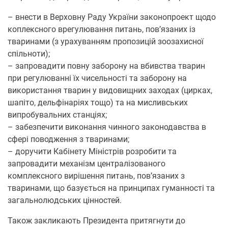
– внести в Верховну Раду України законопроект щодо
коплексного врегулювання питань, пов’язаних із
тваринами (з урахуванням пропозицій зоозахисної
спільноти);
– запровадити повну заборону на вбивства тварин
при регулюванні їх чисельності та заборону на
використання тварин у видовищних заходах (цирках,
шапіто, дельфінаріях тощо) та на мисливських
випробувальних станціях;
– забезпечити виконання чинного законодавства в
сфері поводження з тваринами;
– доручити Кабінету Міністрів розробити та
запровадити механізм централізованого
комплексного вирішення питань, пов’язаних з
тваринами, що базується на принципах гуманності та
загальнолюдських цінностей.
Також закликають Президента притягнути до