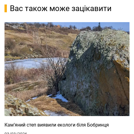
Вас також може зацікавити
Кам’яний степ виявили екологи біля Бобринця
03/03/2026