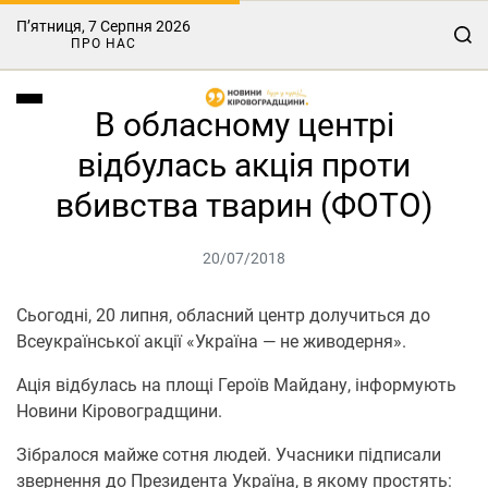
П’ятниця, 7 Серпня 2026
ПРО НАС
В обласному центрі
відбулась акція проти
вбивства тварин (ФОТО)
20/07/2018
Сьогодні, 20 липня, обласний центр долучиться до
Всеукраїнської акції «Україна — не живодерня».
Ація відбулась на площі Героїв Майдану, інформують
Новини Кіровоградщини.
Зібралося майже сотня людей. Учасники підписали
звернення до Президента Україна, в якому простять: