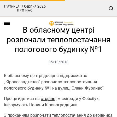
П’ятниця, 7 Серпня 2026
ПРО НАС
В обласному центрі
розпочали теплопостачання
пологового будинку №1
05/10/2018
В обласному центрі дочірнє підприємство
„Кіровоградтепло” розпочало теплопостачання
пологового будинку №1 на вулиці Олени Журливої.
Про це йдеться на
сторінці
міськради у Фейсбук,
інформують Новини Кіровоградщини.
З проханням розпочати теплопостачання до керівника