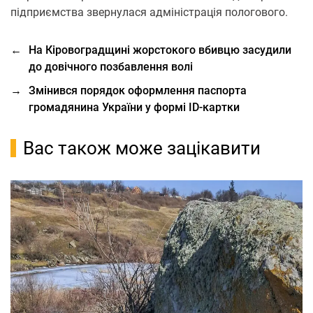
підприємства звернулася адміністрація пологового.
←
На Кіровоградщині жорстокого вбивцю засудили
до довічного позбавлення волі
→
Змінився порядок оформлення паспорта
громадянина України у формі ID-картки
Вас також може зацікавити