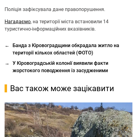
Поліція зафіксувала дане правопорушення.
Нагадаємо
, на території міста встановили 14
туристично-інформаційних вказівників.
←
Банда з Кіровоградщини обкрадала житло на
території кількох областей (ФОТО)
→
У Кіровоградській колонії виявили факти
жорстокого поводження із засудженими
Вас також може зацікавити