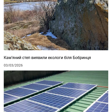
Кам’яний степ виявили екологи біля Бобринця
03/03/2026