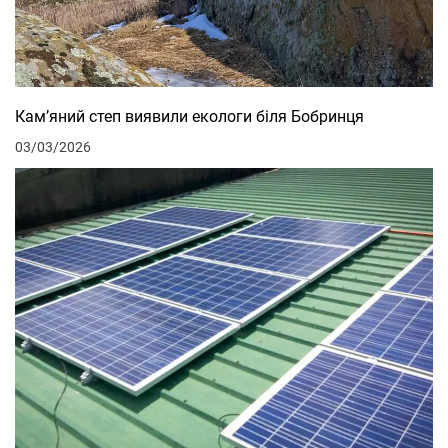
Кам’яний степ виявили екологи біля Бобринця
03/03/2026