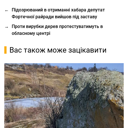
←
Підозрюваний в отриманні хабара депутат
Фортечної райради вийшов під заставу
→
Проти вирубки дерев протестуватимуть в
обласному центрі
Вас також може зацікавити